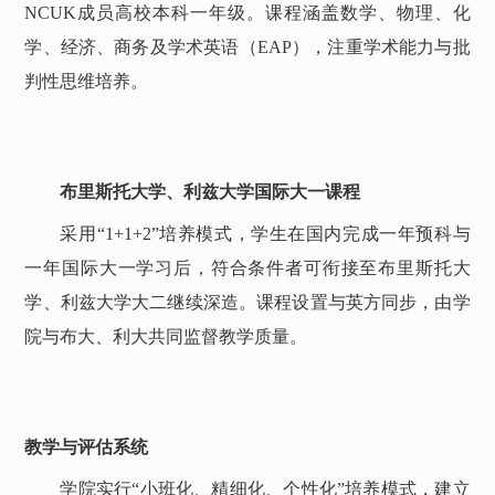
NCUK成员高校本科一年级。课程涵盖数学、物理、化
学、经济、商务及学术英语（EAP），注重学术能力与批
判性思维培养。
布里斯托大学
、利兹大学
国际大一课程
采用
“1+1+2”培养模式，学生在国内完成一年预科与
一年国际大一学习后，符合条件者可衔接至布里斯托大
学
、利兹大学
大二继续深造。课程设置与英方同步，由学
院与布大
、利大
共同监督教学质量。
教学与评估系统
学院实行
“小班化、精细化、个性化”培养模式，建立