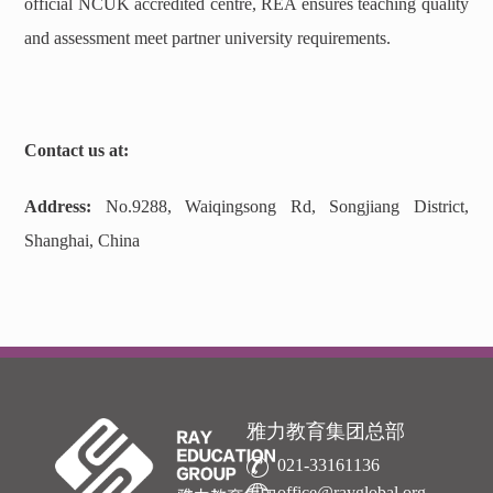
official NCUK accredited centre, REA ensures teaching quality
and assessment meet partner university requirements.
Contact us at:
Address:
No.9288, Waiqingsong Rd, Songjiang District,
Shanghai, China
雅力教育集团总部
021-33161136
office@rayglobal.org