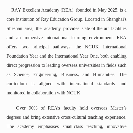
RAY Excellent Academy (REA), founded in May 2025, is a
core institution of Ray Education Group. Located in Shanghai's
Sheshan area, the academy provides state-of-the-art facilities
and an immersive international learning environment. REA
offers two principal pathways: the NCUK International
Foundation Year and the International Year One, both enabling
direct progression to leading overseas universities in fields such
as Science, Engineering, Business, and Humanities. The
curriculum is aligned with international standards and
monitored in collaboration with NCUK.
Over 90% of REA’s faculty hold overseas Master’s
degrees and bring extensive cross-cultural teaching experience.
The academy emphasises small-class teaching, innovative