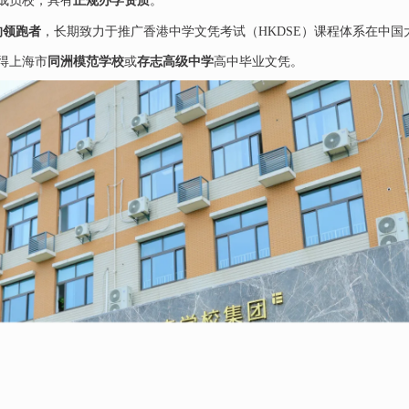
成员校，具有
正规办学资质
。
的领跑者
，长期致力于推广香港中学文凭考试（HKDSE）课程体系在中
得上海市
同洲模范学校
或
存志高级中学
高中毕业文凭。
海存志字校集团
CUNZIGROUPOFSCHOOLSSHANPH
上海店志高级中婆
SHNCHATCUNZHIHCHSCEIOOL