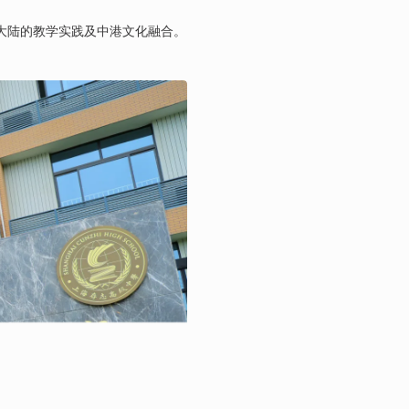
国大陆的教学实践及中港文化融合。