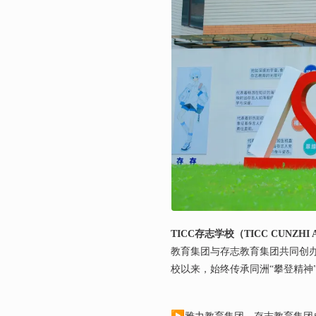
TICC存志学校（TICC CUNZHI
教育集团与存志教育集团共同创办
校以来，始终传承同洲“攀登精神
▶