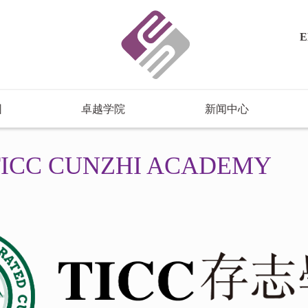
E
园
卓越学院
新闻中心
CC CUNZHI ACADEMY