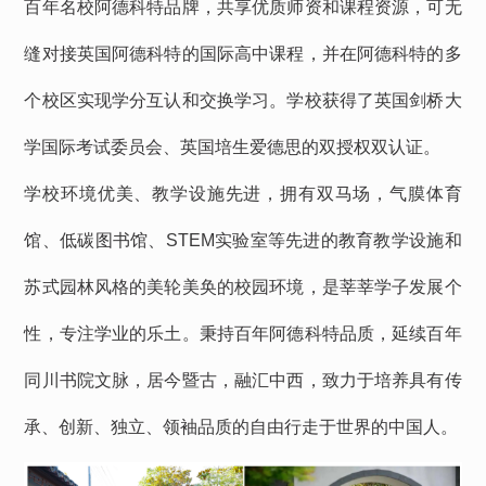
百年名校阿德科特品牌，共享优质师资和课程资源，可无
缝对接英国阿德科特的国际高中课程，并在阿德科特的多
个校区实现学分互认和交换学习。学校获得了英国剑桥大
学国际考试委员会、英国培生爱德思的双授权双认证。
学校环境优美、教学设施先进，拥有双马场，气膜体育
馆、低碳图书馆、STEM实验室等先进的教育教学设施和
苏式园林风格的美轮美奂的校园环境，是莘莘学子发展个
性，专注学业的乐土。秉持百年阿德科特品质，延续百年
同川书院文脉，居今暨古，融汇中西，致力于培养具有传
承、创新、独立、领袖品质的自由行走于世界的中国人。