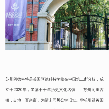
苏州阿德科特是英国阿徳科特学校在中国第二所分校，成
立于2020年，坐落于千年历史文化名镇——苏州同里古
镇，占地一百余亩，为清末同川公学旧址。学校引进英国